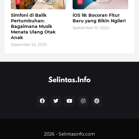
9
10
Simfoni di Balik
iOS 18: Bocoran Fitur
Pertumbuhan:
Baru yang Bikin Ngiler!
Bagaimana Musik
September 10, 2024
Menata Ulang Otak
Anak
Desember 24, 2025
2026 - Selintasinfo.com