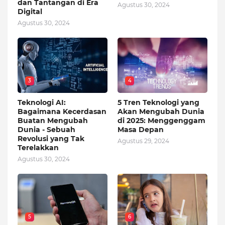
dan Tantangan di Era
Agustus 30, 2024
Digital
Agustus 30, 2024
3
4
Teknologi AI:
5 Tren Teknologi yang
Bagaimana Kecerdasan
Akan Mengubah Dunia
Buatan Mengubah
di 2025: Menggenggam
Dunia - Sebuah
Masa Depan
Revolusi yang Tak
Agustus 29, 2024
Terelakkan
Agustus 30, 2024
5
6