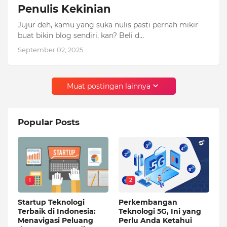
Penulis Kekinian
Jujur deh, kamu yang suka nulis pasti pernah mikir
buat bikin blog sendiri, kan? Beli d…
September 02, 2025
Muat postingan lainnya
Popular Posts
1
2
Startup Teknologi
Perkembangan
Terbaik di Indonesia:
Teknologi 5G, Ini yang
Menavigasi Peluang
Perlu Anda Ketahui