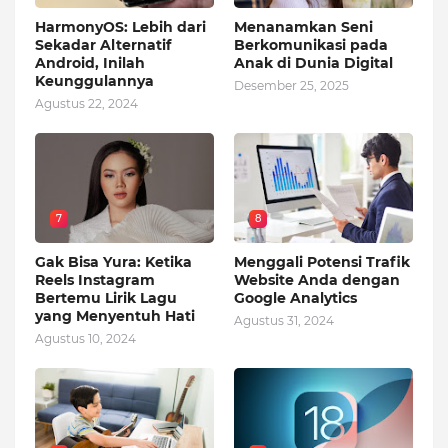
HarmonyOS: Lebih dari
Menanamkan Seni
Sekadar Alternatif
Berkomunikasi pada
Android, Inilah
Anak di Dunia Digital
Keunggulannya
Desember 25, 2025
Agustus 22, 2024
7
8
Gak Bisa Yura: Ketika
Menggali Potensi Trafik
Reels Instagram
Website Anda dengan
Bertemu Lirik Lagu
Google Analytics
yang Menyentuh Hati
Agustus 31, 2024
Agustus 10, 2024