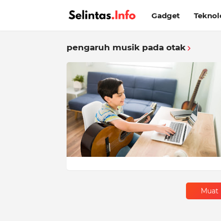
Gadget
Teknol
pengaruh musik pada otak
Muat 