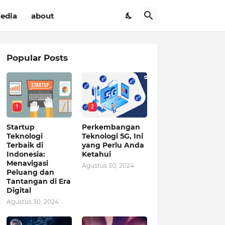
Media
about
Popular Posts
1
2
Startup
Perkembangan
Teknologi
Teknologi 5G, Ini
Terbaik di
yang Perlu Anda
Indonesia:
Ketahui
Menavigasi
Agustus 30, 2024
Peluang dan
Tantangan di Era
Digital
Agustus 30, 2024