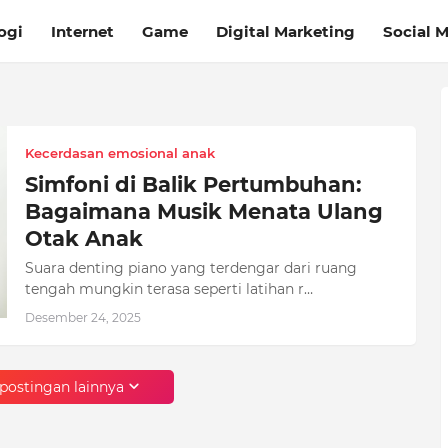
ogi
Internet
Game
Digital Marketing
Social 
Kecerdasan emosional anak
Simfoni di Balik Pertumbuhan:
Bagaimana Musik Menata Ulang
Otak Anak
Suara denting piano yang terdengar dari ruang
tengah mungkin terasa seperti latihan r…
Desember 24, 2025
postingan lainnya