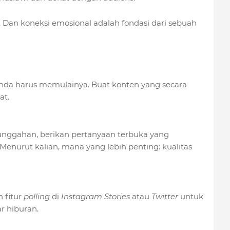
Dan koneksi emosional adalah fondasi dari sebuah
 Anda harus memulainya. Buat konten yang secara
at.
 unggahan, berikan pertanyaan terbuka yang
nurut kalian, mana yang lebih penting: kualitas
 fitur
polling
di
Instagram Stories
atau
Twitter
untuk
 hiburan.