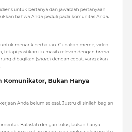
diens untuk bertanya dan jawablah pertanyaan
jukkan bahwa Anda peduli pada komunitas Anda.
t untuk menarik perhatian. Gunakan meme, video
en, tetapi pastikan itu masih relevan dengan
brand
rung dibagikan (
share
) dengan cepat, yang akan
.
lah Komunikator, Bukan Hanya
jaan Anda belum selesai. Justru di sinilah bagian
komentar. Balaslah dengan tulus, bukan hanya
 menghargai setiap orang yang meluangkan waktu