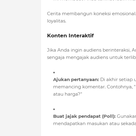
Cerita membangun koneksi emosional. 
loyalitas.
Konten Interaktif
Jika Anda ingin audiens berinteraksi,
sengaja mengajak audiens untuk terlib
Ajukan pertanyaan:
Di akhir setiap
memancing komentar. Contohnya, "Me
atau harga?"
Buat jajak pendapat (Poll):
Gunakan
mendapatkan masukan atau sekadar