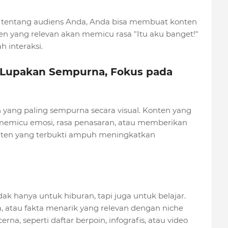
 tentang audiens Anda, Anda bisa membuat konten
ten yang relevan akan memicu rasa "Itu aku banget!"
h interaksi.
: Lupakan Sempurna, Fokus pada
yang paling sempurna secara visual. Konten yang
emicu emosi, rasa penasaran, atau memberikan
konten yang terbukti ampuh meningkatkan
ak hanya untuk hiburan, tapi juga untuk belajar.
na, atau fakta menarik yang relevan dengan niche
a, seperti daftar berpoin, infografis, atau video