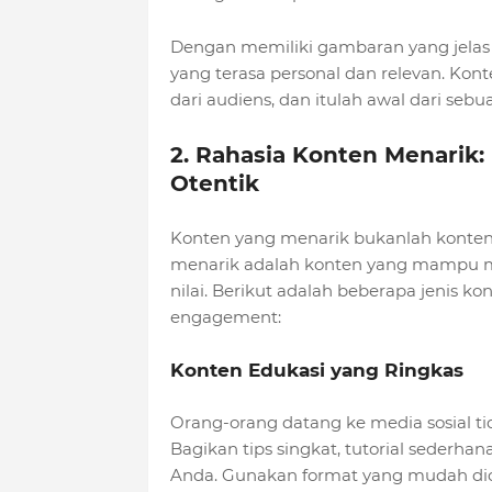
Dengan memiliki gambaran yang jelas
yang terasa personal dan relevan. Kon
dari audiens, dan itulah awal dari sebua
2. Rahasia Konten Menarik
Otentik
Konten yang menarik bukanlah konten 
menarik adalah konten yang mampu m
nilai. Berikut adalah beberapa jenis 
engagement:
Konten Edukasi yang Ringkas
Orang-orang datang ke media sosial tid
Bagikan tips singkat, tutorial sederha
Anda. Gunakan format yang mudah dicern