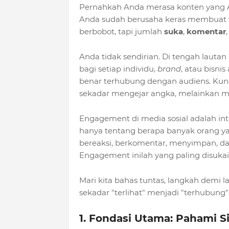
Pernahkah Anda merasa konten yang A
Anda sudah berusaha keras membuat fot
berbobot, tapi jumlah
suka
,
komentar
Anda tidak sendirian. Di tengah lautan
bagi setiap individu,
brand
, atau bisn
benar terhubung dengan audiens. Kun
sekadar mengejar angka, melainkan 
Engagement di media sosial adalah int
hanya tentang berapa banyak orang ya
bereaksi, berkomentar, menyimpan, 
Engagement inilah yang paling disukai 
Mari kita bahas tuntas, langkah demi
sekadar "terlihat" menjadi "terhubun
1. Fondasi Utama: Pahami S