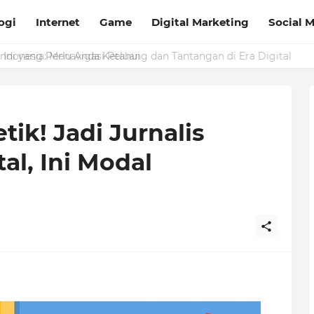
ogi
Internet
Game
Digital Marketing
Social 
Ini yang Perlu Anda Ketahui
k! Jadi Jurnalis
tal, Ini Modal