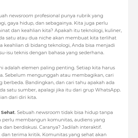
buah
newsroom
profesional punya rubrik yang
gi, gaya hidup, dan sebagainya. Kita juga perlu
nat dan keahlian kita? Apakah itu teknologi, kuliner,
pada satu atau dua niche akan membuat kita terlihat
ya keahlian di bidang teknologi, Anda bisa menjadi
su-isu teknis dengan bahasa yang sederhana.
Ini adalah elemen paling penting. Setiap kita harus
ta. Sebelum mengunggah atau membagikan, cari
g berbeda. Bandingkan, dan cari tahu apakah ada
a satu sumber, apalagi jika itu dari grup WhatsApp.
n dari diri kita.
 Sehat
. Sebuah
newsroom
tidak bisa hidup tanpa
ta perlu membangun komunitas, audiens yang
 dan berdiskusi. Caranya? Jadilah interaktif.
dan terima kritik. Komunitas yang sehat akan