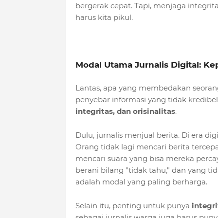
bergerak cepat. Tapi, menjaga integri
harus kita pikul.
Modal Utama Jurnalis Digital: K
Lantas, apa yang membedakan seoran
penyebar informasi yang tidak kredibe
integritas, dan orisinalitas
.
Dulu, jurnalis menjual berita. Di era digi
Orang tidak lagi mencari berita terc
mencari suara yang bisa mereka percay
berani bilang "tidak tahu," dan yang t
adalah modal yang paling berharga.
Selain itu, penting untuk punya
integri
sebagai jurnalis warga juga harus puny