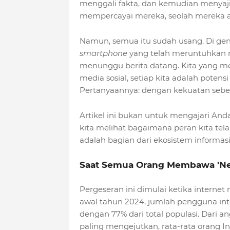
menggali fakta, dan kemudian menyaj
mempercayai mereka, seolah mereka ad
Namun, semua itu sudah usang. Di ge
smartphone
yang telah meruntuhkan m
menunggu berita datang. Kita yang me
media sosial, setiap kita adalah potensi
Pertanyaannya: dengan kekuatan sebes
Artikel ini bukan untuk mengajari Anda
kita melihat bagaimana peran kita tela
adalah bagian dari ekosistem informasi
Saat Semua Orang Membawa 'Ne
Pergeseran ini dimulai ketika interne
awal tahun 2024, jumlah pengguna inter
dengan 77% dari total populasi. Dari ang
paling mengejutkan, rata-rata orang I