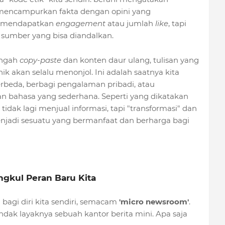
 mencampurkan fakta dengan opini yang
g mendapatkan
engagement
atau jumlah
like
, tapi
sumber yang bisa diandalkan.
tengah
copy-paste
dan konten daur ulang, tulisan yang
k akan selalu menonjol. Ini adalah saatnya kita
erbeda, berbagi pengalaman pribadi, atau
n bahasa yang sederhana. Seperti yang dikatakan
ita tidak lagi menjual informasi, tapi "transformasi" dan
njadi sesuatu yang bermanfaat dan berharga bagi
ngkul Peran Baru Kita
" bagi diri kita sendiri, semacam
'micro newsroom'
.
tindak layaknya sebuah kantor berita mini. Apa saja