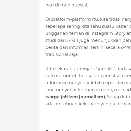
hari di media sosial.
Di platform-platform itu, kita tidak hany
seberapa sering kita tahu suatu kabar 
unggahan teman di Instagram Story ata
studi dari APJII juga menunjukkan bah
berita dan informasi terkini secara
onli
tradisional saja.
Kita sekarang menjadi "jurnalis" dadak
kali memotret. Ketika ada peristiwa p
Informasi menyebar lebih cepat dari y
kini menyebar ke mana-mana, menjadi
warga (citizen journalism)
. Setiap ki
adalah sebuah kekuatan yang luar bias