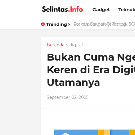
Gadget
Teknol
Trending
Perkembangan Teknologi 5G, 
Beranda
digital
Bukan Cuma Ngeti
Keren di Era Digi
Utamanya
September 02, 2025