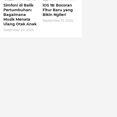
Simfoni di Balik
iOS 18: Bocoran
Pertumbuhan:
Fitur Baru yang
Bagaimana
Bikin Ngiler!
Musik Menata
September 10, 2024
Ulang Otak Anak
Desember 24, 2025