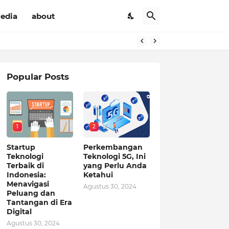
Media
about
Popular Posts
1
2
Startup
Perkembangan
Teknologi
Teknologi 5G, Ini
Terbaik di
yang Perlu Anda
Indonesia:
Ketahui
Menavigasi
Agustus 30, 2024
Peluang dan
Tantangan di Era
Digital
Agustus 30, 2024