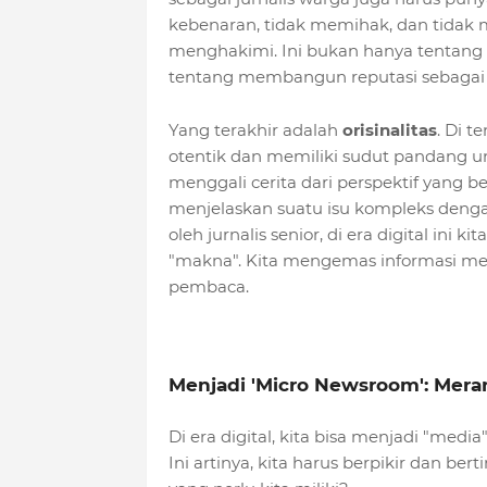
kebenaran, tidak memihak, dan tidak
menghakimi. Ini bukan hanya tentan
tentang membangun reputasi sebagai 
Yang terakhir adalah
orisinalitas
. Di 
otentik dan memiliki sudut pandang uni
menggali cerita dari perspektif yang b
menjelaskan suatu isu kompleks denga
oleh jurnalis senior, di era digital ini k
"makna". Kita mengemas informasi me
pembaca.
Menjadi 'Micro Newsroom': Mera
Di era digital, kita bisa menjadi "media
Ini artinya, kita harus berpikir dan ber