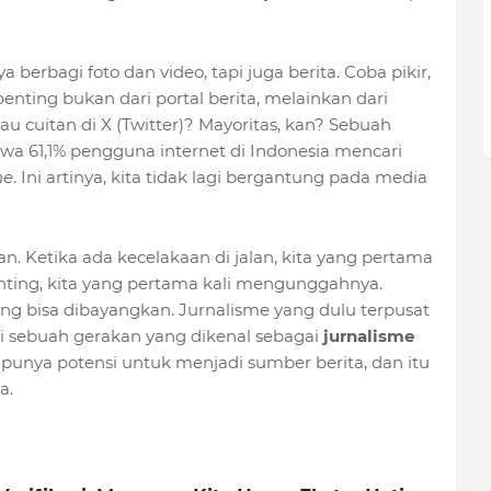
a berbagi foto dan video, tapi juga berita. Coba pikir,
penting bukan dari portal berita, melainkan dari
u cuitan di X (Twitter)? Mayoritas, kan? Sebuah
wa 61,1% pengguna internet di Indonesia mencari
ne
. Ini artinya, kita tidak lagi bergantung pada media
an. Ketika ada kecelakaan di jalan, kita yang pertama
enting, kita yang pertama kali mengunggahnya.
ang bisa dibayangkan. Jurnalisme yang dulu terpusat
 sebuah gerakan yang dikenal sebagai
jurnalisme
ta punya potensi untuk menjadi sumber berita, dan itu
a.